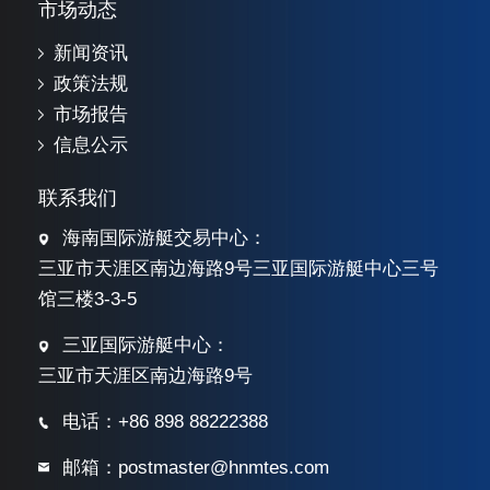
市场动态
新闻资讯
政策法规
市场报告
信息公示
联系我们
海南国际游艇交易中心：
三亚市天涯区南边海路9号三亚国际游艇中心三号
馆三楼3-3-5
三亚国际游艇中心：
三亚市天涯区南边海路9号
电话：+86 898 88222388
邮箱：postmaster@hnmtes.com