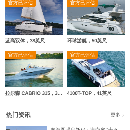
官方已评估
官方已评估
蓝高双体，38英尺
环球游艇，50英尺
官方已评估
官方已评估
拉尔森 CABRIO 315，30.4英尺
4100T-TOP，41英尺
热门资讯
更多
向海图强启新程：海南省 “十五